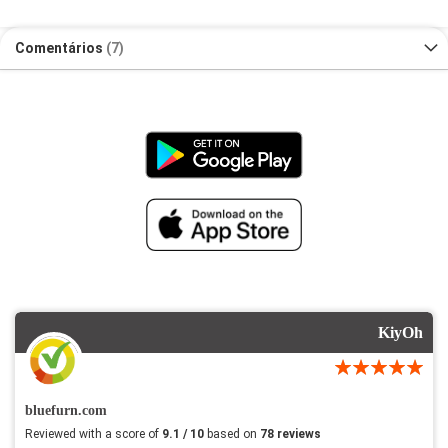
Comentários
7
KiyOh
bluefurn.com
Reviewed with a score of
9.1 / 10
based on
78 reviews