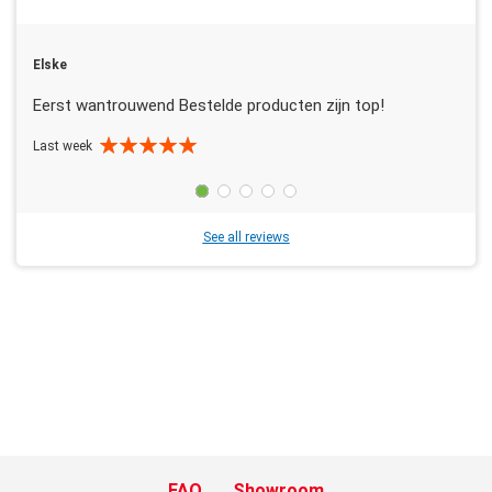
Elske
Eerst wantrouwend Bestelde producten zijn top!
Last week
See all reviews
FAQ
Showroom