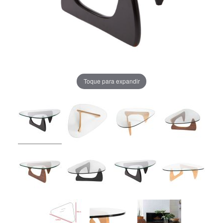
Toque para expandir