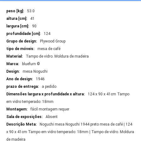
Mais
53.0
Informações
41
90
124
Plywood Group
mesa de café
Tampo de vidro. Moldura de madeira
bluefurn ©
mesa Noguchi
1946
a pedido
124 x 90 x 41cm Tampo
em vidro temperado: 18mm
fácil montagem requer
Absent
Noguchi mesa Noguchi 1944 preto mesa de café | 124
x 90 x 41cm Tampo em vidro temperado: 18mm | Tampo de vidro. Moldura
de madeira