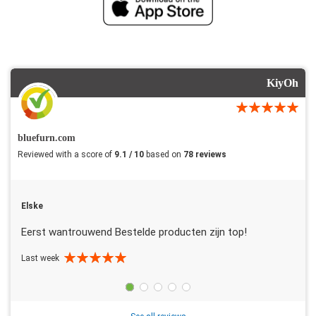
KiyOh
bluefurn.com
Reviewed with a score of
9.1 / 10
based on
78 reviews
Elske
Eerst wantrouwend Bestelde producten zijn top!
Last week