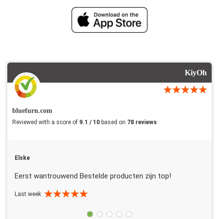
KiyOh
bluefurn.com
Reviewed with a score of
9.1 / 10
based on
78 reviews
Elske
Eerst wantrouwend Bestelde producten zijn top!
Last week