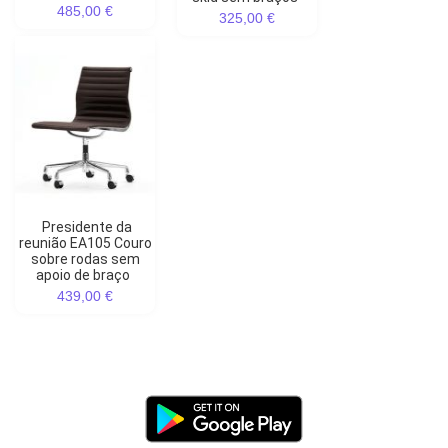
485,00 €
325,00 €
Presidente da
reunião EA105 Couro
sobre rodas sem
apoio de braço
439,00 €