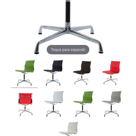
Toque para expandir