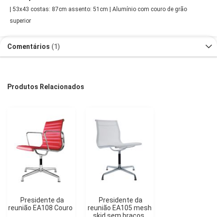
| 53x43 costas: 87cm assento: 51cm | Alumínio com couro de grão
superior
Comentários
1
Produtos Relacionados
Presidente da
Presidente da
reunião EA108 Couro
reunião EA105 mesh
skid sem braços