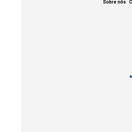
Sobre nós
C