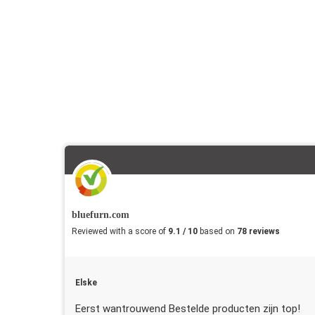
bluefurn.com
Reviewed with a score of
9.1 / 10
based on
78 reviews
Elske
Eerst wantrouwend Bestelde producten zijn top!