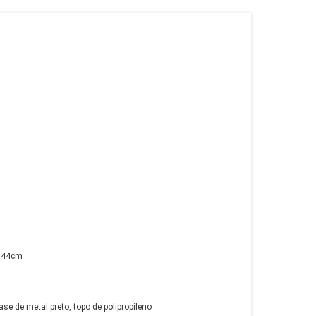
o 44cm
e de metal preto, topo de polipropileno