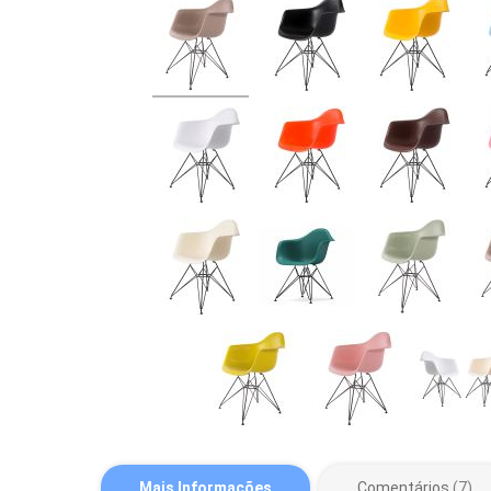
Mais Informações
Comentários
7