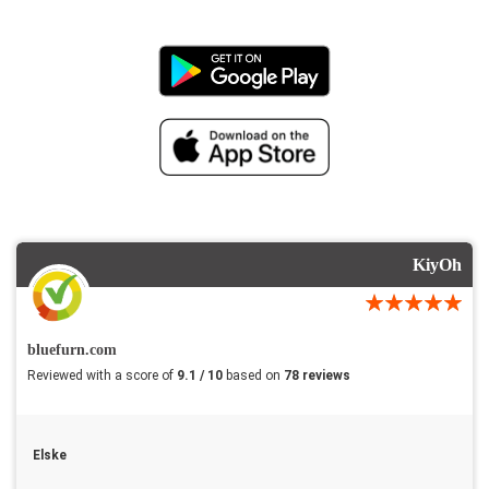
KiyOh
bluefurn.com
Reviewed with a score of
9.1 / 10
based on
78 reviews
Elske