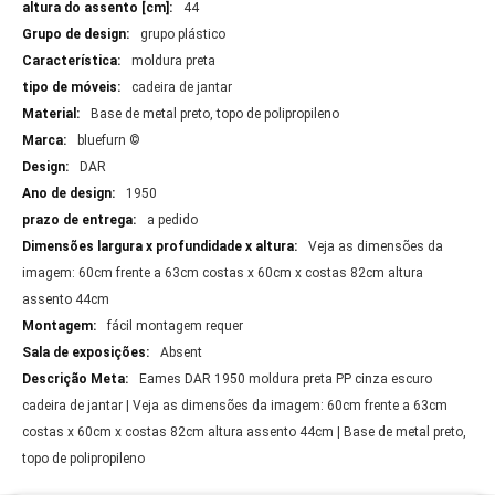
44
grupo plástico
moldura preta
cadeira de jantar
Base de metal preto, topo de polipropileno
bluefurn ©
DAR
1950
a pedido
Veja as dimensões da
imagem: 60cm frente a 63cm costas x 60cm x costas 82cm altura
assento 44cm
fácil montagem requer
Absent
Eames DAR 1950 moldura preta PP cinza escuro
cadeira de jantar | Veja as dimensões da imagem: 60cm frente a 63cm
costas x 60cm x costas 82cm altura assento 44cm | Base de metal preto,
topo de polipropileno