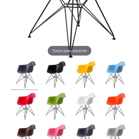
Toque para expandir