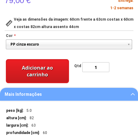
79,00 €
Entrega:
1-2 semanas
Veja as dimensões da imagem: 60cm frente a 63cm costas x 60cm
x costas 82cm altura assento 44cm
Cor
Qtd
Adicionar ao
carrinho
Mais Informações
Mais
5.0
Informações
82
63
60