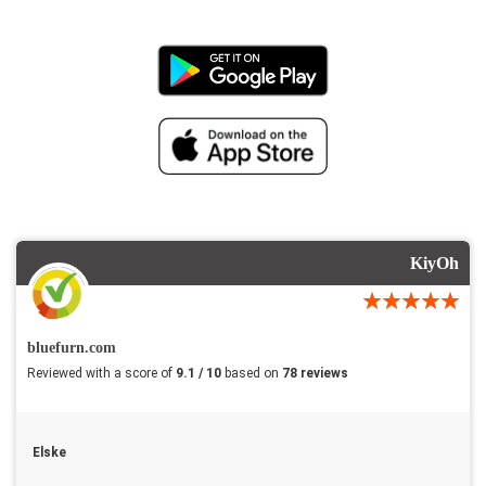
KiyOh
bluefurn.com
Reviewed with a score of
9.1 / 10
based on
78 reviews
Elske