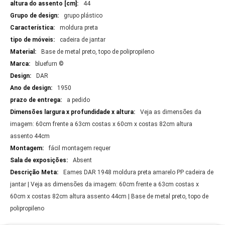
44
grupo plástico
moldura preta
cadeira de jantar
Base de metal preto, topo de polipropileno
bluefurn ©
DAR
1950
a pedido
Veja as dimensões da
imagem: 60cm frente a 63cm costas x 60cm x costas 82cm altura
assento 44cm
fácil montagem requer
Absent
Eames DAR 1948 moldura preta amarelo PP cadeira de
jantar | Veja as dimensões da imagem: 60cm frente a 63cm costas x
60cm x costas 82cm altura assento 44cm | Base de metal preto, topo de
polipropileno