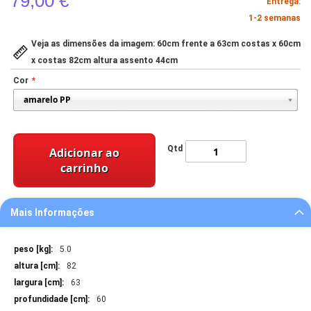
79,00 €
Entrega:
1-2 semanas
Veja as dimensões da imagem: 60cm frente a 63cm costas x 60cm
x costas 82cm altura assento 44cm
Cor
Qtd
Adicionar ao
carrinho
Mais Informações
Mais
5.0
Informações
82
63
60