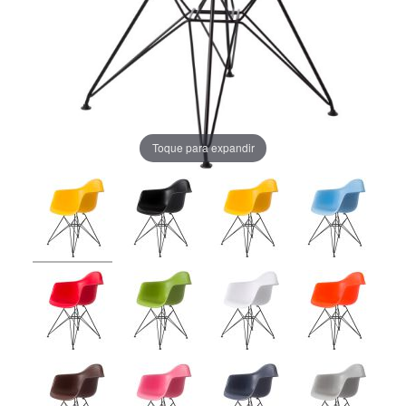
Toque para expandir