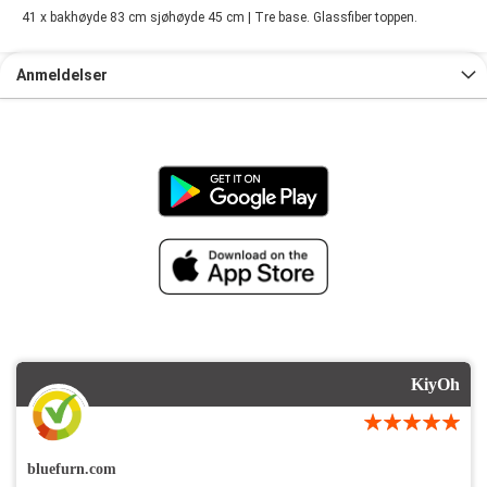
41 x bakhøyde 83 cm sjøhøyde 45 cm | Tre base. Glassfiber toppen.
Anmeldelser
KiyOh
bluefurn.com