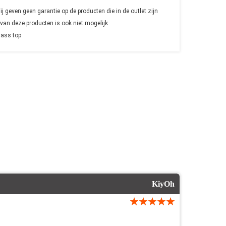
geven geen garantie op de producten die in de outlet zijn
 van deze producten is ook niet mogelijk
lass top
KiyOh