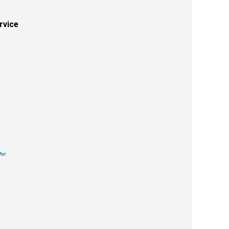
rvice