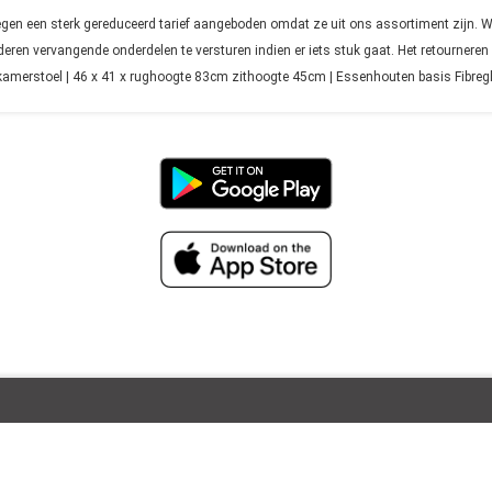
n een sterk gereduceerd tarief aangeboden omdat ze uit ons assortiment zijn. Wij 
eren vervangende onderdelen te versturen indien er iets stuk gaat. Het retourneren
merstoel | 46 x 41 x rughoogte 83cm zithoogte 45cm | Essenhouten basis Fibreg