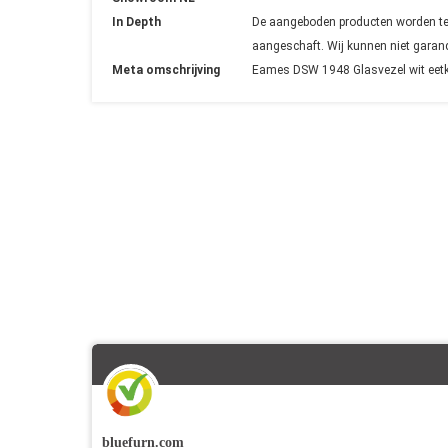
In Depth
De aangeboden producten worden tege
aangeschaft. Wij kunnen niet garand
Meta omschrijving
Eames DSW 1948 Glasvezel wit eetka
bluefurn.com