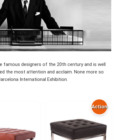
he famous designers of the 20th century and is well
ceived the most attention and acclaim. None more so
rcelona International Exhibition.
Action