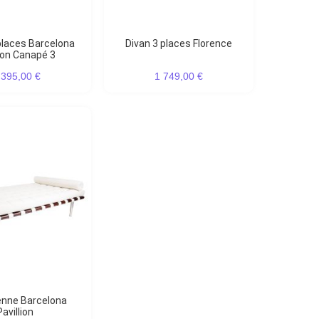
Divan 3 places Florence
lion Canapé 3
 395,00 €
1 749,00 €
Pavillion