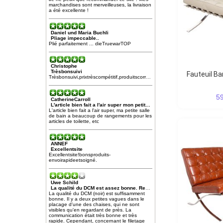
marchandises sont merveilleuses, la livraison
a été excellente !
Daniel und Maria Buchli
Pliage impeccable..
Plié parfaitement ... dieTruewarTOP
Christophe
Trèsbonsuivi
Fauteuil Ba
Trèsbonsuivi,prixtrèscompétitif,produitscorrespondentàmonattente,livraisontrèsrapide
5
CatherineCarroll
L'article bien fait a l'air super mon petit…
L'article bien fait a l'air super, ma petite salle
de bain a beaucoup de rangements pour les
articles de toilette, etc
ANNEF
Excellentsite
Excellentsite!bonsproduits-
envoirapideetsoigné.
Uwe Schild
La qualité du DCM est assez bonne. Restrictions mineures (voir texte)
La qualité du DCM (noir) est suffisamment
bonne. Il y a deux petites vagues dans le
placage d'une des chaises, qui ne sont
visibles qu'en regardant de près. La
communication était très bonne et très
rapide. Cependant, concernant le filetage