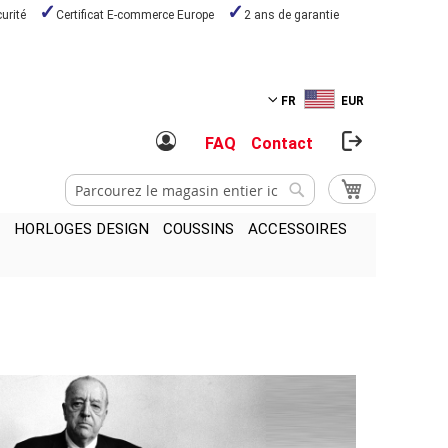
urité
Certificat E-commerce Europe
2 ans de garantie
FR
EUR
FAQ
Contact
Chercher
Mon panier
Chercher
HORLOGES DESIGN
COUSSINS
ACCESSOIRES