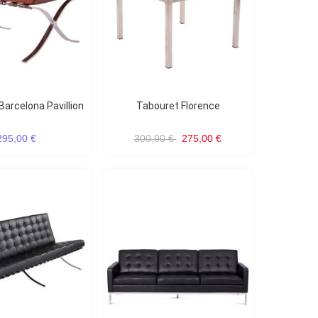
Barcelona Pavillion
Tabouret Florence
295,00 €
300,00 €
275,00 €