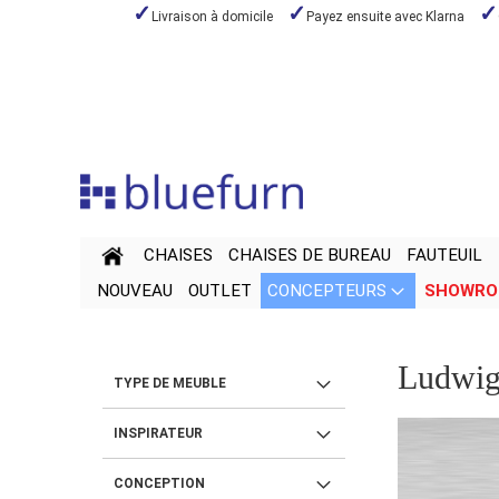
Livraison à domicile
Payez ensuite avec Klarna
Aller
au
contenu
CHAISES
CHAISES DE BUREAU
FAUTEUIL
NOUVEAU
OUTLET
CONCEPTEURS
SHOWR
Ludwig
TYPE DE MEUBLE
INSPIRATEUR
CONCEPTION