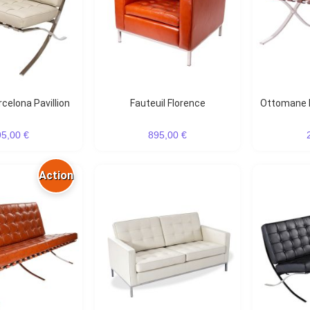
rcelona Pavillion
Fauteuil Florence
Ottomane 
95,00 €
895,00 €
Action