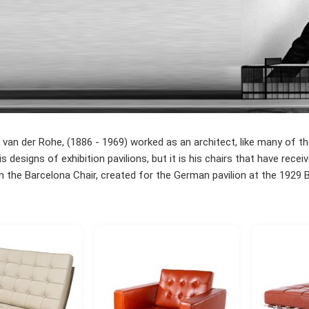
van der Rohe, (1886 - 1969) worked as an architect, like many of t
s designs of exhibition pavilions, but it is his chairs that have re
the Barcelona Chair, created for the German pavilion at the 1929 Ba