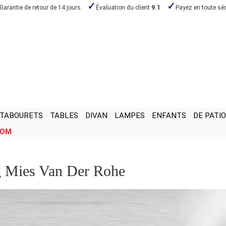
Garantie de retour de 14 jours
Évaluation du client
9.1
Payez en toute séc
TABOURETS
TABLES
DIVAN
LAMPES
ENFANTS
DE PATIO
OOM
 Mies Van Der Rohe