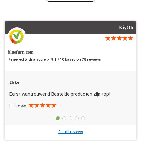
KiyOh
bluefurn.com
Reviewed with a score of
9.1 / 10
based on
78 reviews
Elske
Eerst wantrouwend Bestelde producten zijn top!
Last week
See all reviews