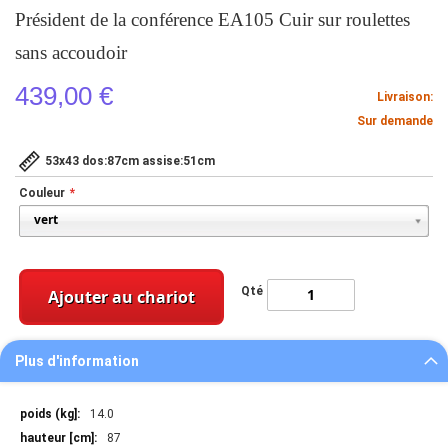
Président de la conférence EA105 Cuir sur roulettes
sans accoudoir
439,00 €
Livraison:
Sur demande
53x43 dos:87cm assise:51cm
Couleur
Qté
Ajouter au chariot
Plus d'information
Plus
14.0
d'information
87