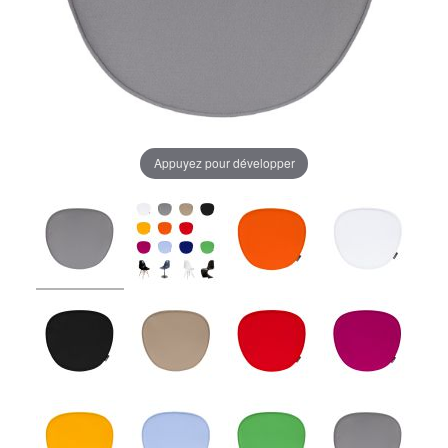
Appuyez pour développer