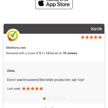
KiyOh
bluefurn.com
Reviewed with a score of
9.1 / 10
based on
78 reviews
Elske
Eerst wantrouwend Bestelde producten zijn top!
Last week