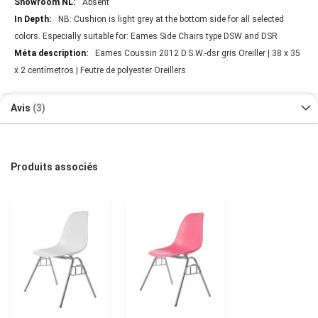
Absent
NB: Cushion is light grey at the bottom side for all selected
colors. Especially suitable for: Eames Side Chairs type DSW and DSR
Eames Coussin 2012 D.S.W.-dsr gris Oreiller | 38 x 35
x 2 centímetros | Feutre de polyester Oreillers
Avis
3
Produits associés