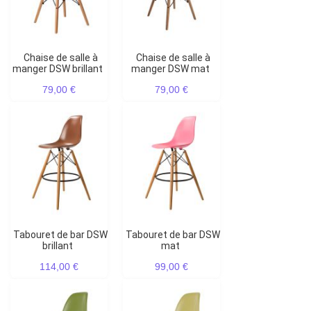
Chaise de salle à
Chaise de salle à
manger DSW brillant
manger DSW mat
79,00 €
79,00 €
Tabouret de bar DSW
Tabouret de bar DSW
brillant
mat
114,00 €
99,00 €