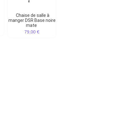
Chaise de salle à
manger DSR Base noire
mate
79,00 €