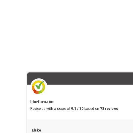
bluefurn.com
Reviewed with a score of
9.1 / 10
based on
78 reviews
Elske