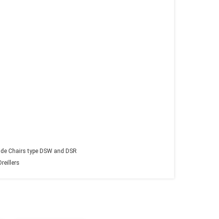
s Side Chairs type DSW and DSR
reillers