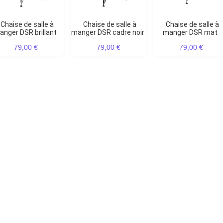
Chaise de salle à
Chaise de salle à
Chaise de salle à
nger DSR brillant
manger DSR cadre noir
manger DSR mat
79,00 €
79,00 €
79,00 €