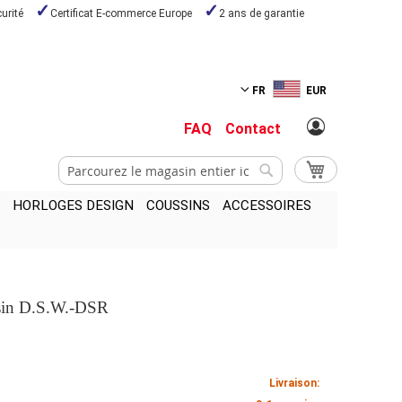
urité
Certificat E-commerce Europe
2 ans de garantie
FR
EUR
FAQ
Contact
Chercher
Mon panier
Chercher
HORLOGES DESIGN
COUSSINS
ACCESSOIRES
ssin D.S.W.-DSR
Livraison: