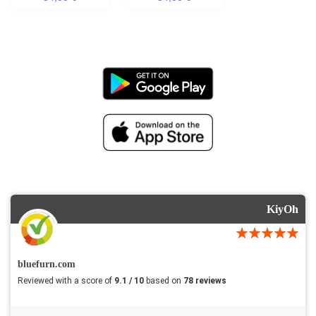
KiyOh
bluefurn.com
Reviewed with a score of
9.1 / 10
based on
78 reviews