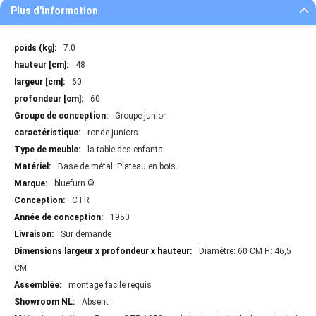
Plus d'information
Plus
7.0
d'information
48
60
60
Groupe junior
ronde juniors
la table des enfants
Base de métal. Plateau en bois.
bluefurn ©
CTR
1950
Sur demande
Diamètre: 60 CM H: 46,5
CM
montage facile requis
Absent