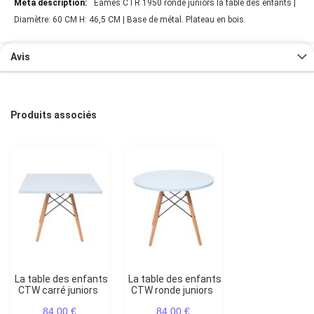
Eames CTR 1950 ronde juniors la table des enfants |
Diamètre: 60 CM H: 46,5 CM | Base de métal. Plateau en bois.
Avis
Produits associés
La table des enfants
La table des enfants
CTW carré juniors
CTW ronde juniors
84,00 €
84,00 €