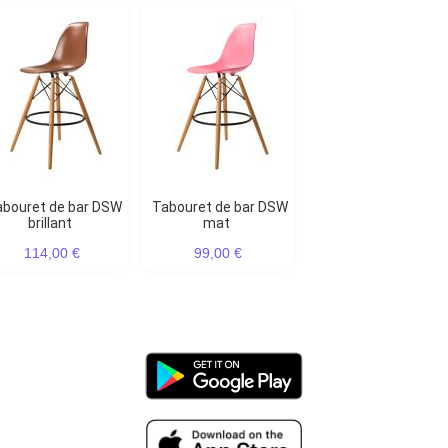
Tabouret de bar DSW
brillant
mat
114,00 €
99,00 €