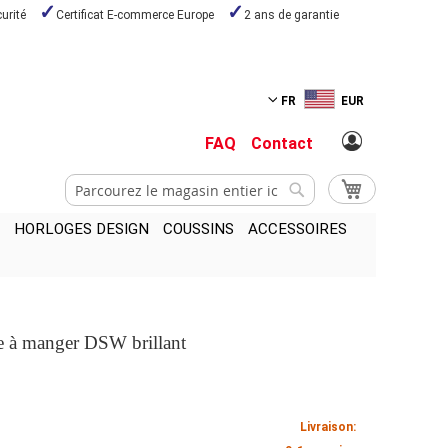
urité
Certificat E-commerce Europe
2 ans de garantie
FR
EUR
FAQ
Contact
Chercher
Mon panier
Chercher
HORLOGES DESIGN
COUSSINS
ACCESSOIRES
le à manger DSW brillant
Livraison: