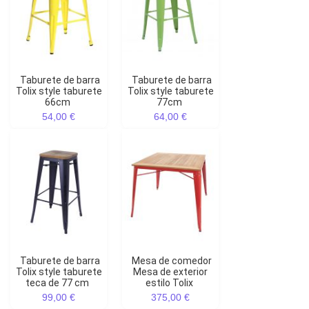
Taburete de barra
taburete de barra
Tolix style taburete
Tolix style taburete
66cm
77cm
54,00 €
64,00 €
Taburete de barra
Mesa de comedor
Tolix style taburete
Mesa de exterior
teca de 77 cm
estilo Tolix
99,00 €
375,00 €