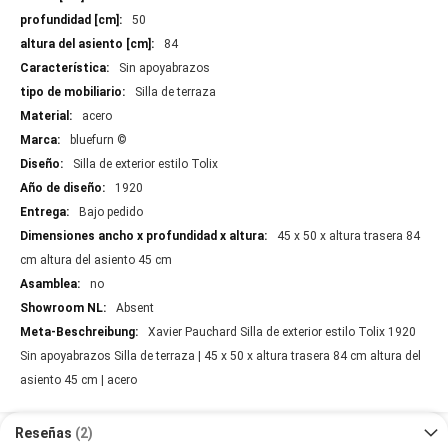
50
84
Sin apoyabrazos
Silla de terraza
acero
bluefurn ©
Silla de exterior estilo Tolix
1920
Bajo pedido
45 x 50 x altura trasera 84
cm altura del asiento 45 cm
no
Absent
Xavier Pauchard Silla de exterior estilo Tolix 1920
Sin apoyabrazos Silla de terraza | 45 x 50 x altura trasera 84 cm altura del
asiento 45 cm | acero
Reseñas
2