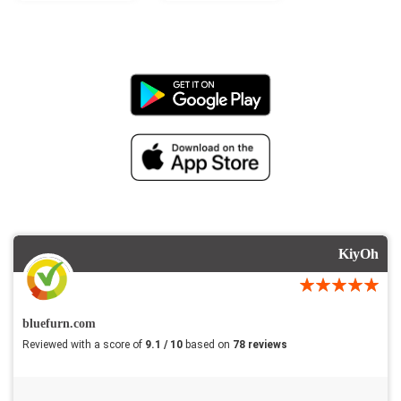
KiyOh
bluefurn.com
Reviewed with a score of
9.1 / 10
based on
78 reviews