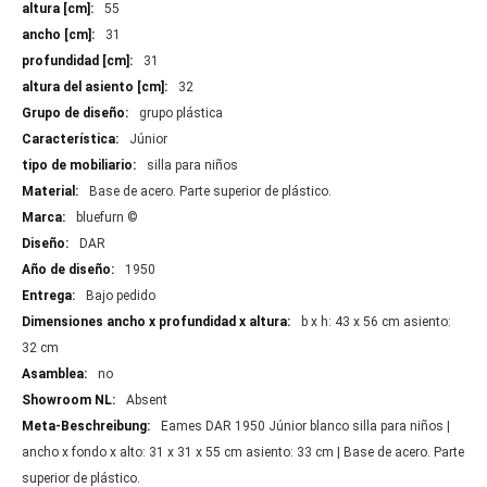
información
55
31
31
32
grupo plástica
Júnior
silla para niños
Base de acero. Parte superior de plástico.
bluefurn ©
DAR
1950
Bajo pedido
b x h: 43 x 56 cm asiento:
32 cm
no
Absent
Eames DAR 1950 Júnior blanco silla para niños |
ancho x fondo x alto: 31 x 31 x 55 cm asiento: 33 cm | Base de acero. Parte
superior de plástico.