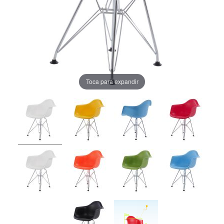
Toca para expandir