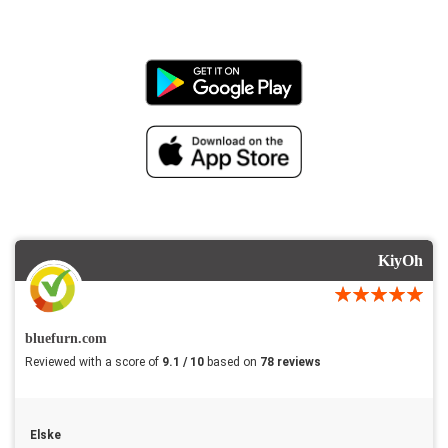
KiyOh
bluefurn.com
Reviewed with a score of
9.1 / 10
based on
78 reviews
Elske