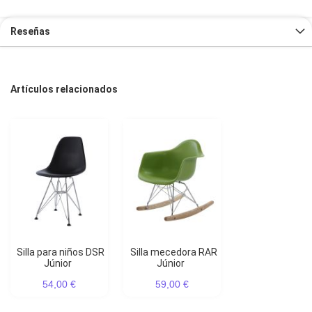
Reseñas
Artículos relacionados
Silla para niños DSR
Silla mecedora RAR
Júnior
Júnior
54,00 €
59,00 €