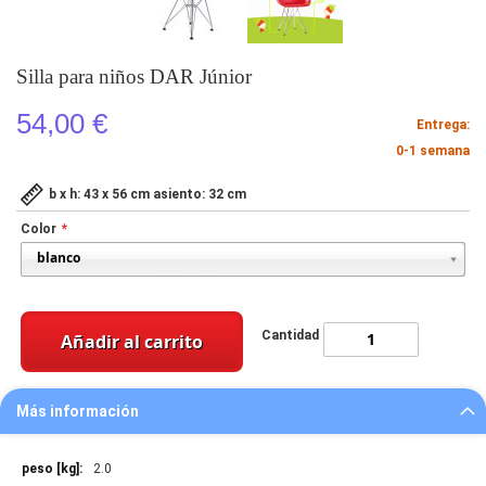
Silla para niños DAR Júnior
54,00 €
Entrega:
0-1 semana
b x h: 43 x 56 cm asiento: 32 cm
Color
Cantidad
Añadir al carrito
Más información
Más
2.0