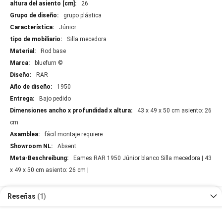
26
grupo plástica
Júnior
Silla mecedora
Rod base
bluefurn ©
RAR
1950
Bajo pedido
43 x 49 x 50 cm asiento: 26
cm
fácil montaje requiere
Absent
Eames RAR 1950 Júnior blanco Silla mecedora | 43
x 49 x 50 cm asiento: 26 cm |
Reseñas
1