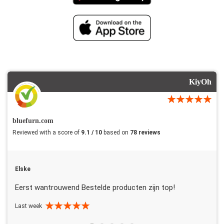
KiyOh
bluefurn.com
Reviewed with a score of
9.1 / 10
based on
78 reviews
Elske
Eerst wantrouwend Bestelde producten zijn top!
Last week