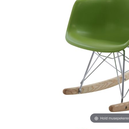
Hold musepekeren