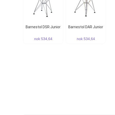
Barnestol DSR Junior
Barnestol DAR Junior
nok 534,64
nok 534,64