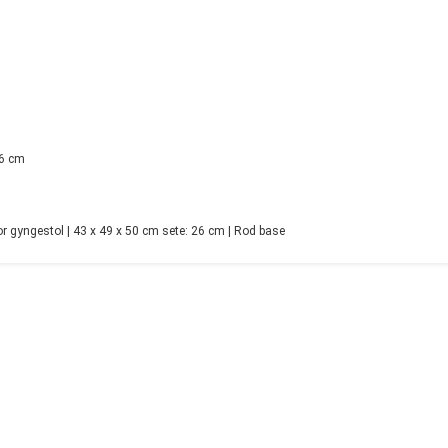
26 cm
gyngestol | 43 x 49 x 50 cm sete: 26 cm | Rod base