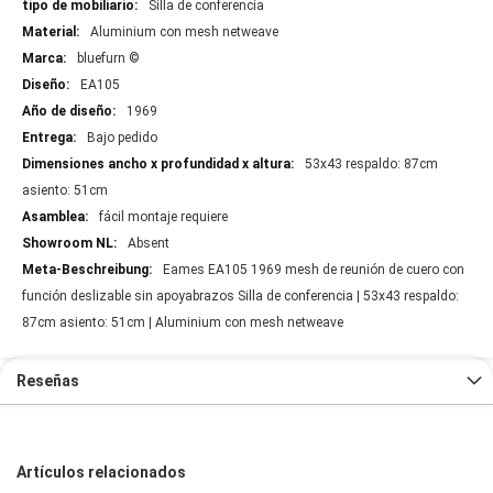
Silla de conferencia
Aluminium con mesh netweave
bluefurn ©
EA105
1969
Bajo pedido
53x43 respaldo: 87cm
asiento: 51cm
fácil montaje requiere
Absent
Eames EA105 1969 mesh de reunión de cuero con
función deslizable sin apoyabrazos Silla de conferencia | 53x43 respaldo:
87cm asiento: 51cm | Aluminium con mesh netweave
Reseñas
Artículos relacionados