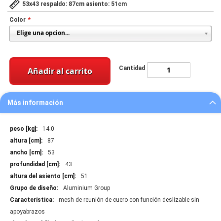
53x43 respaldo: 87cm asiento: 51cm
Color
Cantidad
Añadir al carrito
Más información
Más
14.0
información
87
53
43
51
Aluminium Group
mesh de reunión de cuero con función deslizable sin
apoyabrazos