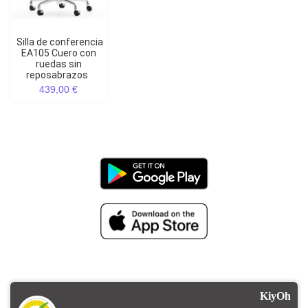
Silla de conferencia
EA105 Cuero con
ruedas sin
reposabrazos
439,00 €
KiyOh