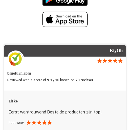
KiyOh
bluefurn.com
Reviewed with a score of
9.1 / 10
based on
78 reviews
Elske
Eerst wantrouwend Bestelde producten zijn top!
Last week