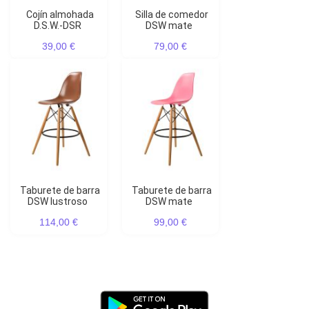
Cojín almohada
Silla de comedor
D.S.W.-DSR
DSW mate
39,00 €
79,00 €
Taburete de barra
Taburete de barra
DSW lustroso
DSW mate
114,00 €
99,00 €