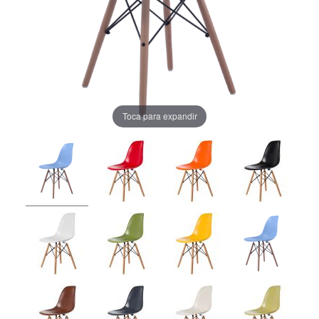
Toca para expandir