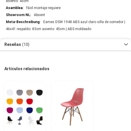
asiento: 45cm
fácil montaje requiere
Absent
Eames DSW 1948 ABS azul claro silla de comedor |
46x41 respaldo: 83cm asiento: 45cm | ABS moldeado
Reseñas
10
Artículos relacionados