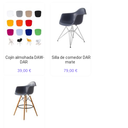
Cojín almohada DAW-
Silla de comedor DAR
DAR
mate
39,00 €
79,00 €