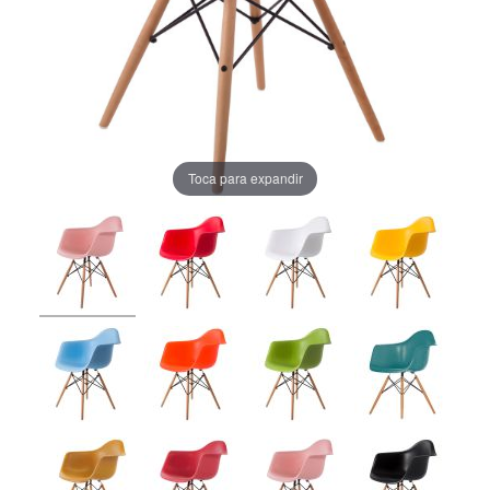
Toca para expandir