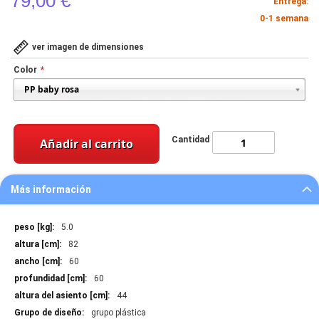
79,00 €
Entrega:
0-1 semana
ver imagen de dimensiones
Color
Cantidad
Añadir al carrito
Más información
Más
5.0
información
82
60
60
44
grupo plástica