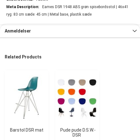
Eames DSR 1948 ABS grøn spisebordsstol | 46x41
ryg: 83 cm sæde: 45 cm | Metal base, plastik sæde
Anmeldelser
Related Products
Barstol DSR mat
Pude pude D.S.W.-
DSR