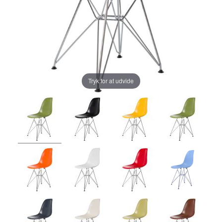
Tryk for at udvide