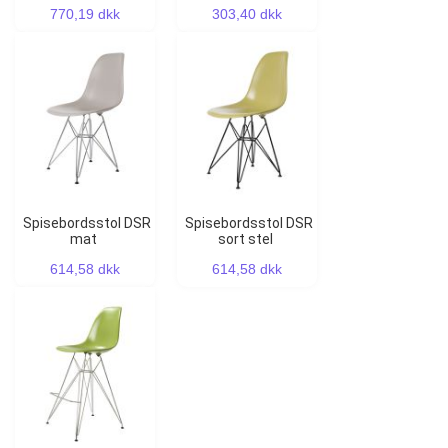
770,19 dkk
303,40 dkk
Spisebordsstol DSR
Spisebordsstol DSR
mat
sort stel
614,58 dkk
614,58 dkk