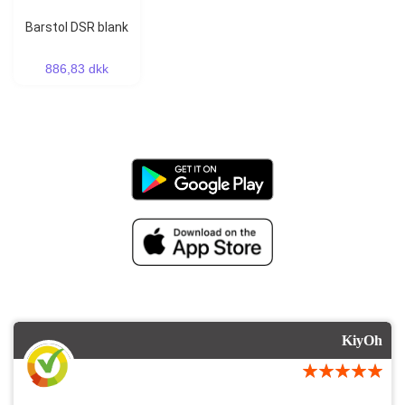
Barstol DSR blank
886,83 dkk
KiyOh