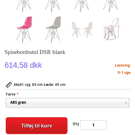
Spisebordsstol DSR blank
614,58 dkk
Levering:
0-1 uge
46x41 ryg: 83 cm sæde: 45 cm
Farve
Qty
Tilføj til kurv