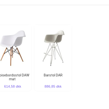
Barstol DAR
mat
614,58 dkk
886,85 dkk