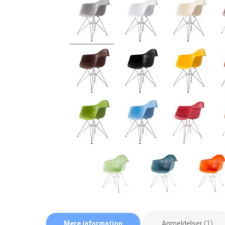
Mere information
Anmeldelser
1