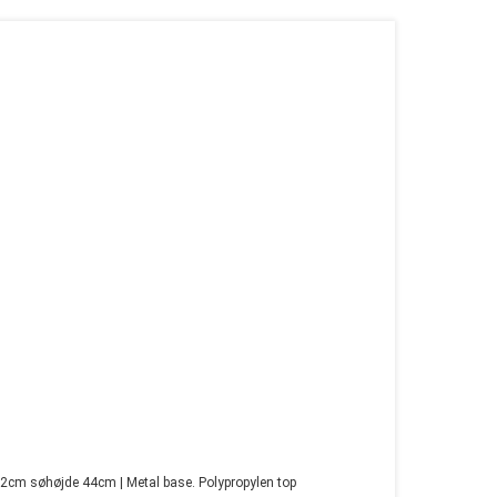
82cm søhøjde 44cm | Metal base. Polypropylen top