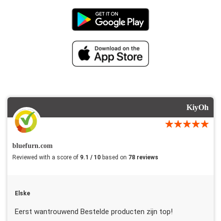
KiyOh
bluefurn.com
Reviewed with a score of
9.1 / 10
based on
78 reviews
Elske
Eerst wantrouwend Bestelde producten zijn top!