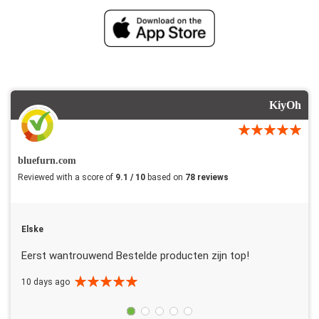
KiyOh
bluefurn.com
Reviewed with a score of
9.1 / 10
based on
78 reviews
Elske
Eerst wantrouwend Bestelde producten zijn top!
10 days ago