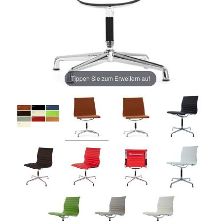
Tippen Sie zum Erweitern auf