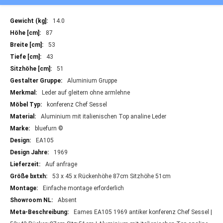
Mehr
14.0
Informationen
87
53
43
51
Aluminium Gruppe
Leder auf gleitern ohne armlehne
konferenz Chef Sessel
Aluminium mit italienischen Top analine Leder
bluefurn ©
EA105
1969
Auf anfrage
53 x 45 x Rückenhöhe 87cm Sitzhöhe 51cm
Einfache montage erforderlich
Absent
Eames EA105 1969 antiker konferenz Chef Sessel |