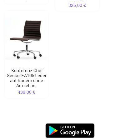
325,00 €
Konferenz Chef
Sessel EA105 Leder
auf Rädern ohne
Armlehne
439,00 €