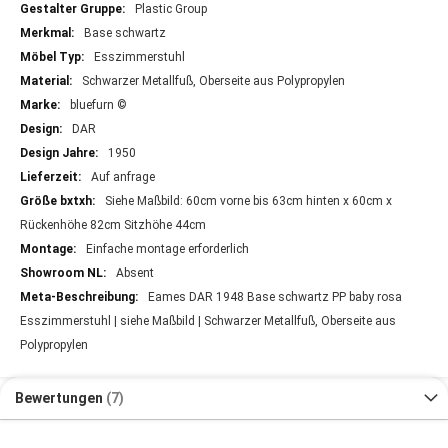
Plastic Group
Base schwartz
Esszimmerstuhl
Schwarzer Metallfuß, Oberseite aus Polypropylen
bluefurn ©
DAR
1950
Auf anfrage
Siehe Maßbild: 60cm vorne bis 63cm hinten x 60cm x
Rückenhöhe 82cm Sitzhöhe 44cm
Einfache montage erforderlich
Absent
Eames DAR 1948 Base schwartz PP baby rosa
Esszimmerstuhl | siehe Maßbild | Schwarzer Metallfuß, Oberseite aus
Polypropylen
Bewertungen
7