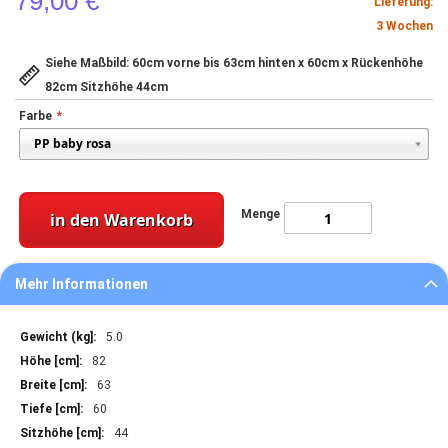
79,00 €
Lieferung:
3 Wochen
Siehe Maßbild: 60cm vorne bis 63cm hinten x 60cm x Rückenhöhe
82cm Sitzhöhe 44cm
Farbe
Menge
in den Warenkorb
Mehr Informationen
Mehr
5.0
Informationen
82
63
60
44