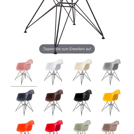
Tippen Sie zum Erweitern auf