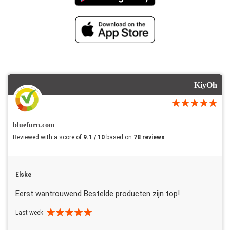
KiyOh
bluefurn.com
Reviewed with a score of
9.1 / 10
based on
78 reviews
Elske
Eerst wantrouwend Bestelde producten zijn top!
Last week