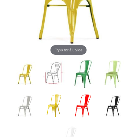
Trykk for å utvide