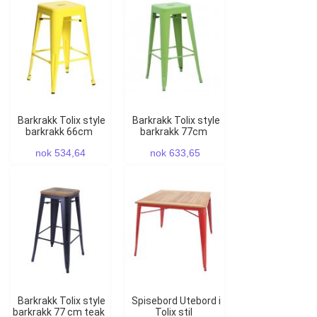
Barkrakk Tolix style
Barkrakk Tolix style
barkrakk 66cm
barkrakk 77cm
nok 534,64
nok 633,65
Barkrakk Tolix style
Spisebord Utebord i
barkrakk 77 cm teak
Tolix stil