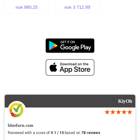
nok 980,25
nok 3 712,99
KiyOh
bluefurn.com
Reviewed with a score of
9.1 / 10
based on
78 reviews