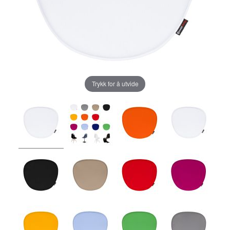
Trykk for å utvide