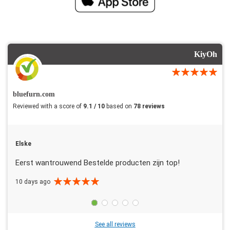
KiyOh
bluefurn.com
Reviewed with a score of
9.1 / 10
based on
78 reviews
Elske
Eerst wantrouwend Bestelde producten zijn top!
10 days ago
See all reviews