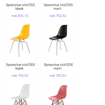
Spisestue stol DSS
Spisestue stol DSS
blank
matt
nok 831,71
nok 752,51
Spisestue stol DSX
Spisestue stol DSX
blank
matt
nok 752,51
nok 752,51