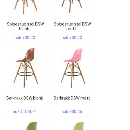
Spisestue stol DSW
Spisestue stol DSW
blank
matt
nok 782,20
nok 782,20
Barkrakk DSW blank
Barkrakk DSW matt
nok 1 128,74
nok 980,25