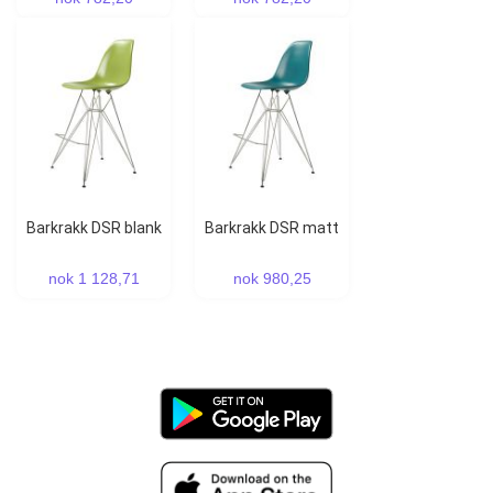
Barkrakk DSR blank
Barkrakk DSR matt
nok 1 128,71
nok 980,25