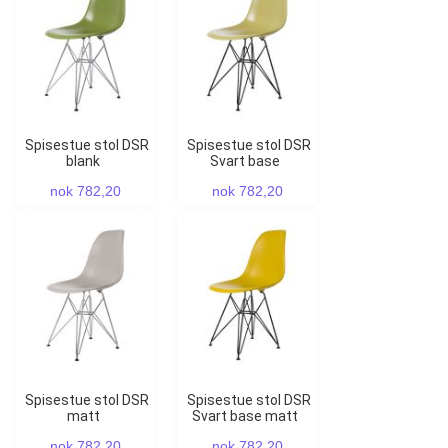
Spisestue stol DSR
Spisestue stol DSR
blank
Svart base
nok 782,20
nok 782,20
Spisestue stol DSR
Spisestue stol DSR
matt
Svart base matt
nok 782,20
nok 782,20