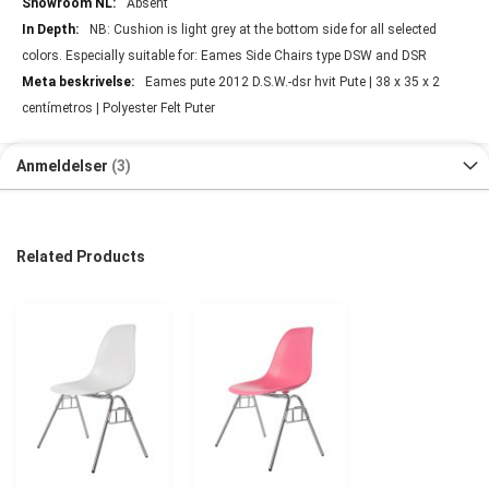
Absent
NB: Cushion is light grey at the bottom side for all selected
colors. Especially suitable for: Eames Side Chairs type DSW and DSR
Eames pute 2012 D.S.W.-dsr hvit Pute | 38 x 35 x 2
centímetros | Polyester Felt Puter
Anmeldelser
3
Related Products