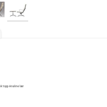
k topp Analine lær