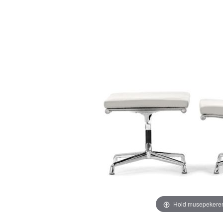
Hold musepekeren