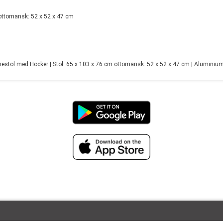
 ottomansk: 52 x 52 x 47 cm
tol med Hocker | Stol: 65 x 103 x 76 cm ottomansk: 52 x 52 x 47 cm | Aluminium 