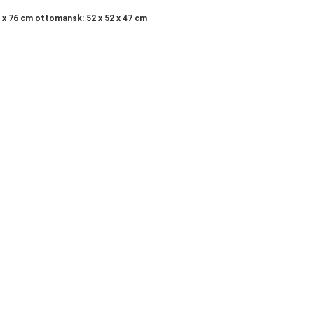
3 x 76 cm ottomansk: 52 x 52 x 47 cm