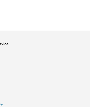
rvice