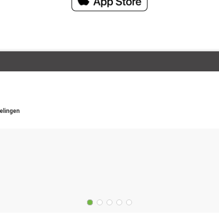
elingen