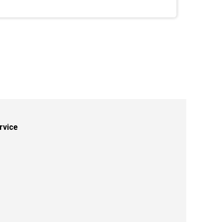
rvice