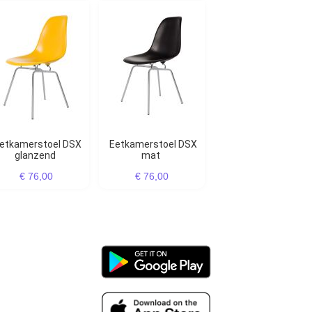
Eetkamerstoel DSX
glanzend
mat
€ 76,00
€ 76,00