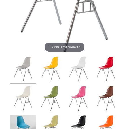
Tik om uit te vouwen