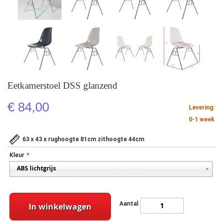
Eetkamerstoel DSS glanzend
€ 84,00
Levering:
0-1 week
63 x 43 x rughoogte 81cm zithoogte 44cm
Kleur
Aantal
In winkelwagen