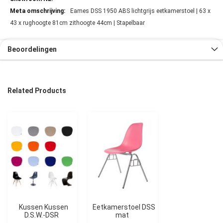
Eames DSS 1950 ABS lichtgrijs eetkamerstoel | 63 x
43 x rughoogte 81cm zithoogte 44cm | Stapelbaar
Beoordelingen
Related Products
Kussen Kussen
Eetkamerstoel DSS
D.S.W.-DSR
mat