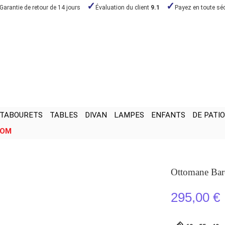
Garantie de retour de 14 jours
Évaluation du client
9.1
Payez en toute séc
TABOURETS
TABLES
DIVAN
LAMPES
ENFANTS
DE PATIO
OOM
Ottomane Barc
295,00 €