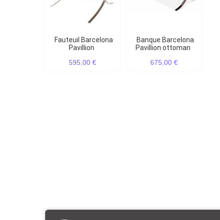
Fauteuil Barcelona
Banque Barcelona
Pavillion
Pavillion ottoman
595,00 €
675,00 €