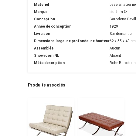
Matériel
base en acier in
Marque
bluefurn ©
Conception
Barcelona Pavil
Année de conception
1929
Livraison
Sur demande
Dimensions largeur x profondeur x hauteur
62 x 55 x 40 cm
Assemblée
Aucun
Showroom NL
Absent
Méta description
Rohe Barcelona P
Produits associés