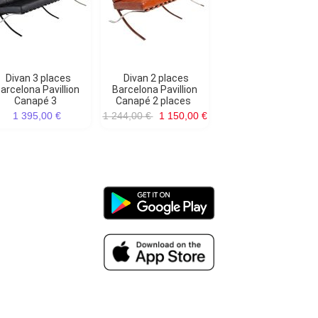
Divan 3 places
Divan 2 places
arcelona Pavillion
Barcelona Pavillion
Canapé 3
Canapé 2 places
1 395,00 €
1 244,00 €
1 150,00 €