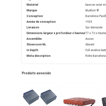
Matériel
base en acier in
Marque
bluefurn ©
Conception
Barcelona Pavil
Année de conception
1929
Livraison
Sur demande
Dimensions largeur x profondeur x hauteur
77 x 73 x Haute
Assemblée
Aucun
Showroom NL
Absent
In Depth
Full analine leat
Méta description
Rohe Barcelona P
Produits associés