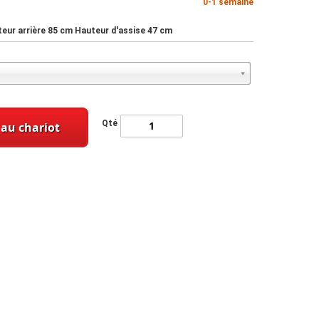
0-1 semaine
teur arrière 85 cm Hauteur d'assise 47 cm
Qté
 au chariot