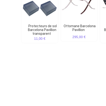
Protecteurs de sol
Ottomane Barcelona
Barcelona Pavillion
Pavillion
B
transparent
295,00 €
11,00 €