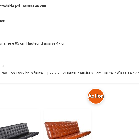
oxydable poli, assise en cuir
lion
ur arrière 85 cm Hauteur d'assise 47 cm
her
avillion 1929 brun fauteuil | 77 x 73 x Hauteur arrière 85 cm Hauteur d'assise 47 c
Action