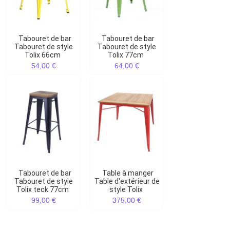
Tabouret de bar
tabouret de bar
Tabouret de style
Tabouret de style
Tolix 66cm
Tolix 77cm
54,00 €
64,00 €
Tabouret de bar
Table à manger
Tabouret de style
Table d'extérieur de
Tolix teck 77cm
style Tolix
99,00 €
375,00 €