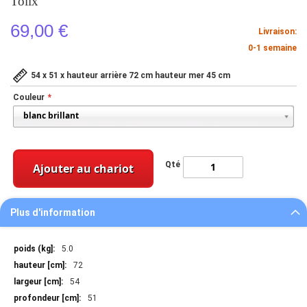
Tolix
69,00 €
Livraison:
0-1 semaine
54 x 51 x hauteur arrière 72 cm hauteur mer 45 cm
Couleur
Qté
Ajouter au chariot
Plus d'information
Plus
5.0
d'information
72
54
51