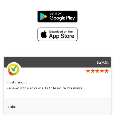
KiyOh
bluefurn.com
Reviewed with a score of
9.1 / 10
based on
78 reviews
Elske