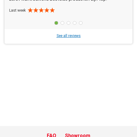
Last week
See all reviews
FAQ
Showroom