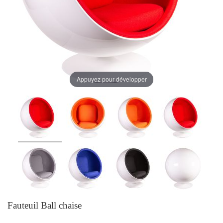
Appuyez pour développer
Fauteuil Ball chaise