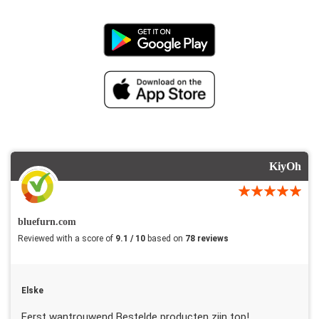
KiyOh
bluefurn.com
Reviewed with a score of
9.1 / 10
based on
78 reviews
Elske
Eerst wantrouwend Bestelde producten zijn top!