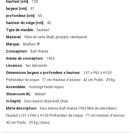
d'information
120
97
65
42
fauteuil
Fibre de verre Shell, pivotant, rembourré
bluefurn ©
Ball chaise
1963
Sur demande
L97 x P65 x H120
Profondeur de coque : 77 cm Hauteur d'assise : 42 cm Poids : 29 kg
montage facile requis
Absent
Eero Aarnio Style Ball Chair.
Eero Aarnio Ball chaise 1963 fibre de verre blanc
fauteuil | L97 x P65 x H120 Profondeur de coque : 77 cm Hauteur d'assise :
42 cm Poids : 29 kg | Gloss