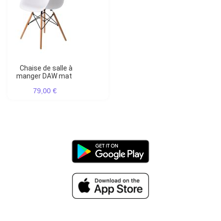
Chaise de salle à
manger DAW mat
79,00 €