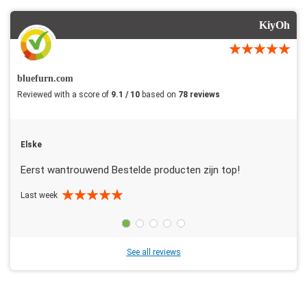
KiyOh
bluefurn.com
Reviewed with a score of
9.1 / 10
based on
78 reviews
Elske
Eerst wantrouwend Bestelde producten zijn top!
Last week
See all reviews