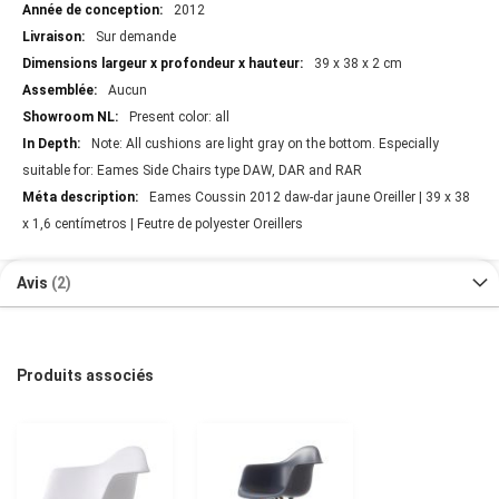
2012
Sur demande
39 x 38 x 2 cm
Aucun
Present color: all
Note: All cushions are light gray on the bottom. Especially
suitable for: Eames Side Chairs type DAW, DAR and RAR
Eames Coussin 2012 daw-dar jaune Oreiller | 39 x 38
x 1,6 centímetros | Feutre de polyester Oreillers
Avis
2
Produits associés