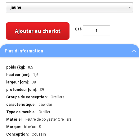
Qté
Ajouter au chariot
Plus d'information
Plus
0.5
d'information
1,6
38
39
Oreillers
daw-dar
Oreiller
Feutre de polyester Oreillers
bluefurn ©
Coussin