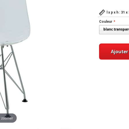
l x p x h : 31
Couleur
Ajouter
r zoomer