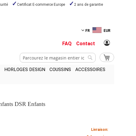
urité
Certificat E-commerce Europe
2 ans de garantie
FR
EUR
FAQ
Contact
Chercher
Mon panier
Chercher
HORLOGES DESIGN
COUSSINS
ACCESSOIRES
nfants DSR Enfants
Livraison: