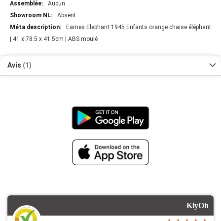
Aucun
Absent
Eames Elephant 1945 Enfants orange chaise éléphant
| 41 x 78.5 x 41.5cm | ABS moulé
Avis
1
KiyOh