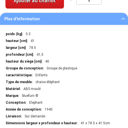
Ajouter au chariot
Plus d'information
Plus
5.5
d'information
41
78.5
41,5
40
Groupe de plastique
Enfants
chaise éléphant
ABS moulé
bluefurn ©
Elephant
1945
Sur demande
41 x 78.5 x 41.5cm