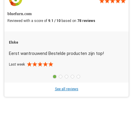
bluefurn.com
Reviewed with a score of
9.1 / 10
based on
78 reviews
Elske
Eerst wantrouwend Bestelde producten zijn top!
Last week
See all reviews