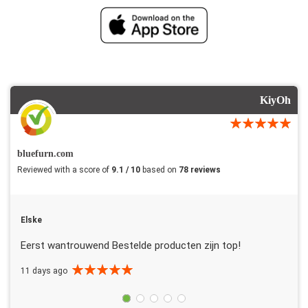
KiyOh
bluefurn.com
Reviewed with a score of
9.1 / 10
based on
78 reviews
Elske
Eerst wantrouwend Bestelde producten zijn top!
11 days ago