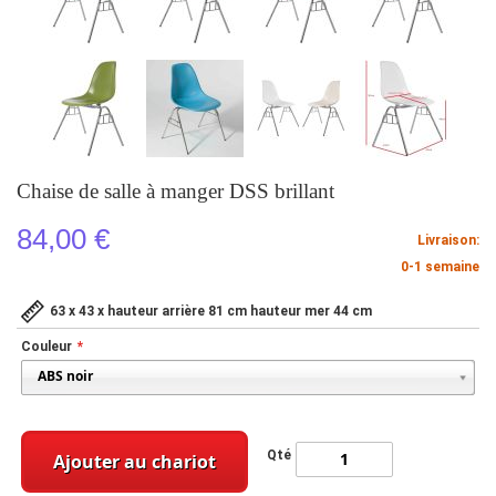
Chaise de salle à manger DSS brillant
84,00 €
Livraison:
0-1 semaine
63 x 43 x hauteur arrière 81 cm hauteur mer 44 cm
Couleur
Qté
Ajouter au chariot