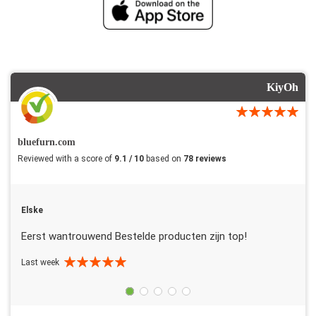
KiyOh
bluefurn.com
Reviewed with a score of
9.1 / 10
based on
78 reviews
Elske
Eerst wantrouwend Bestelde producten zijn top!
Last week