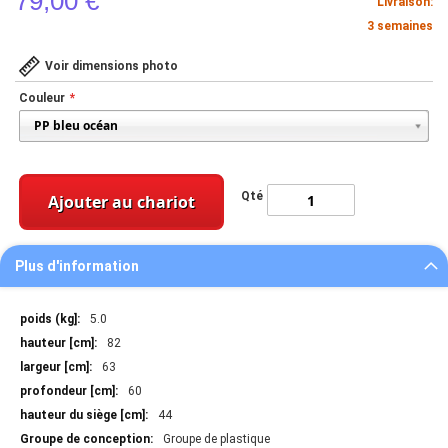
79,00 €
Livraison:
3 semaines
Voir dimensions photo
Couleur
Qté
Ajouter au chariot
Plus d'information
Plus
5.0
d'information
82
63
60
44
Groupe de plastique