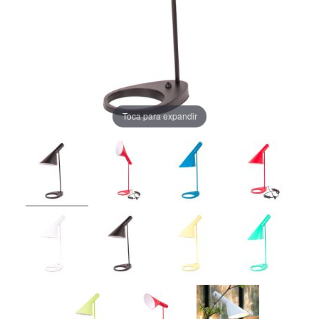
Toca para expandir