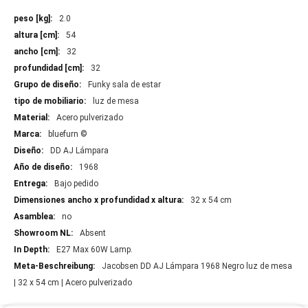
Más
2.0
información
54
32
32
Funky sala de estar
luz de mesa
Acero pulverizado
bluefurn ©
DD AJ Lámpara
1968
Bajo pedido
32 x 54 cm
no
Absent
E27 Max 60W Lamp.
Jacobsen DD AJ Lámpara 1968 Negro luz de mesa
| 32 x 54 cm | Acero pulverizado