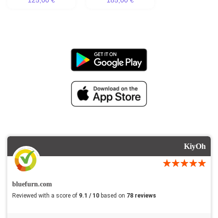
125,00 €
185,00 €
KiyOh
bluefurn.com
Reviewed with a score of
9.1 / 10
based on
78 reviews