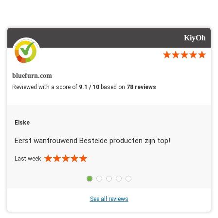
KiyOh
bluefurn.com
Reviewed with a score of
9.1 / 10
based on
78 reviews
Elske
Eerst wantrouwend Bestelde producten zijn top!
Last week
See all reviews