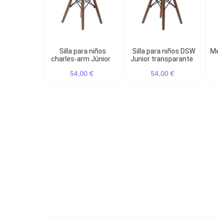
silla para niños
Silla para niños DSW
Mesa para niños CTW
charles-arm Júnior
Junior transparante
54,00 €
54,00 €