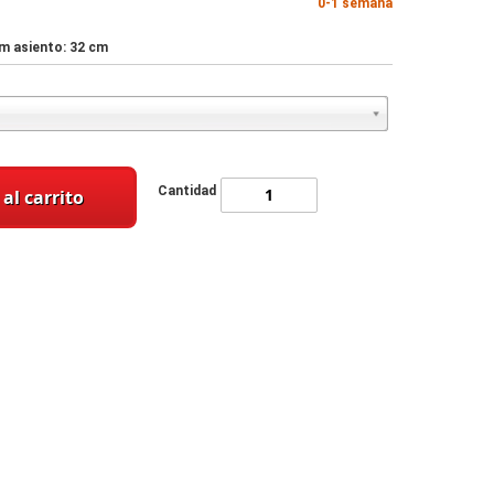
0-1 semana
cm asiento: 32 cm
Cantidad
al carrito