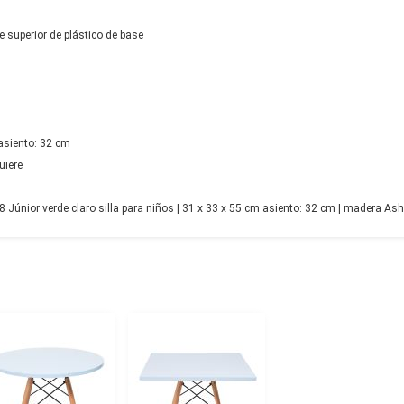
 superior de plástico de base
asiento: 32 cm
uiere
únior verde claro silla para niños | 31 x 33 x 55 cm asiento: 32 cm | madera Ash 