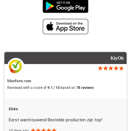
KiyOh
bluefurn.com
Reviewed with a score of
9.1 / 10
based on
78 reviews
Elske
Eerst wantrouwend Bestelde producten zijn top!
10 days ago