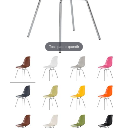
Toca para expandir