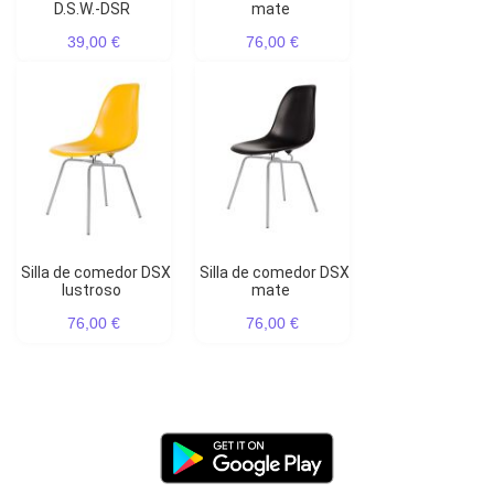
D.S.W.-DSR
mate
39,00 €
76,00 €
Silla de comedor DSX
Silla de comedor DSX
lustroso
mate
76,00 €
76,00 €