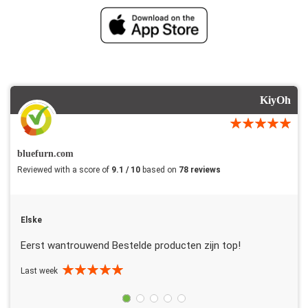
KiyOh
bluefurn.com
Reviewed with a score of
9.1 / 10
based on
78 reviews
Elske
Eerst wantrouwend Bestelde producten zijn top!
Last week