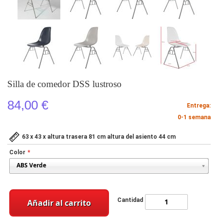
Silla de comedor DSS lustroso
84,00 €
Entrega:
0-1 semana
63 x 43 x altura trasera 81 cm altura del asiento 44 cm
Color
Cantidad
Añadir al carrito