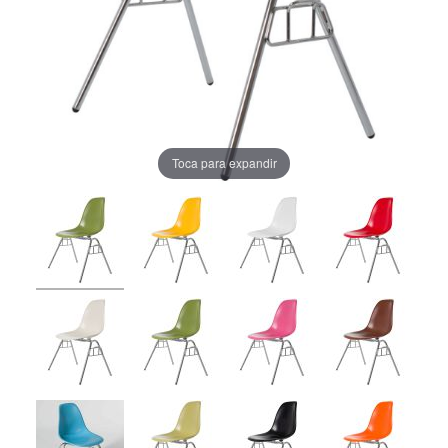
Toca para expandir