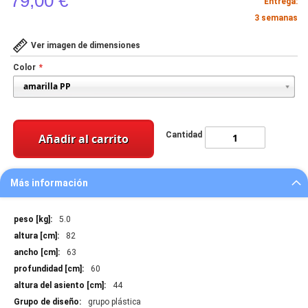
79,00 €
Entrega:
3 semanas
Ver imagen de dimensiones
Color
Cantidad
Añadir al carrito
Más información
Más
5.0
información
82
63
60
44
grupo plástica