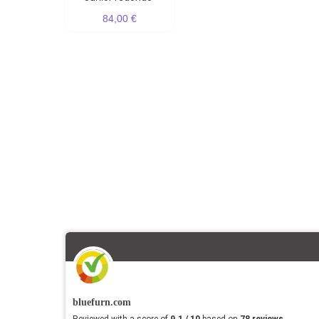
84,00 €
bluefurn.com