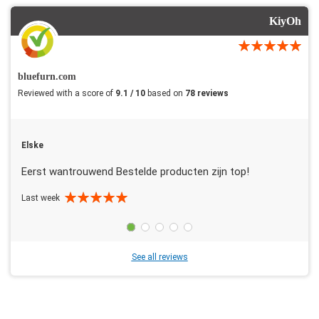
KiyOh
bluefurn.com
Reviewed with a score of
9.1 / 10
based on
78 reviews
Elske
Eerst wantrouwend Bestelde producten zijn top!
Last week
See all reviews