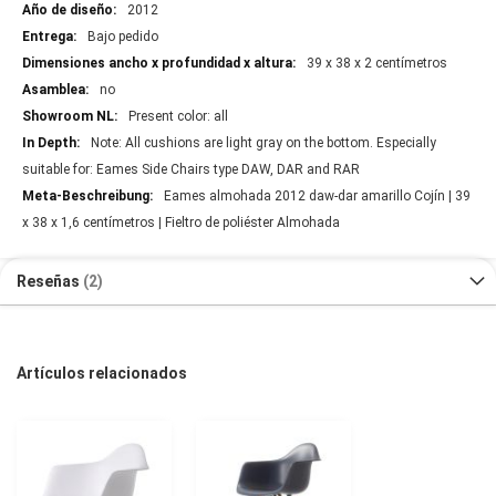
2012
Bajo pedido
39 x 38 x 2 centímetros
no
Present color: all
Note: All cushions are light gray on the bottom. Especially
suitable for: Eames Side Chairs type DAW, DAR and RAR
Eames almohada 2012 daw-dar amarillo Cojín | 39
x 38 x 1,6 centímetros | Fieltro de poliéster Almohada
Reseñas
2
Artículos relacionados