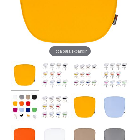
Toca para expandir