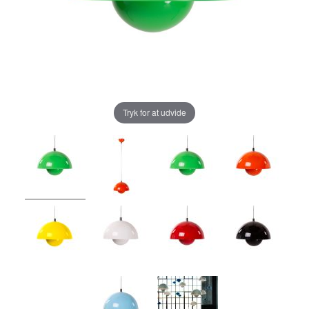
Tryk for at udvide