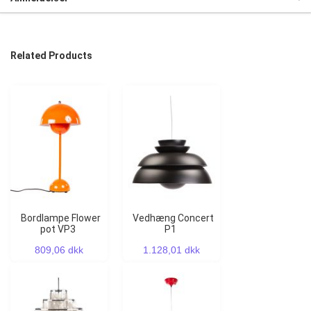
Related Products
Bordlampe Flower
Vedhæng Concert
pot VP3
P1
809,06 dkk
1.128,01 dkk