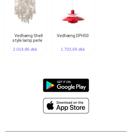
Vedhæng Shell
Vedhæng DPH50
style lamp perle
2.014,86 dkk
1.703,69 dkk