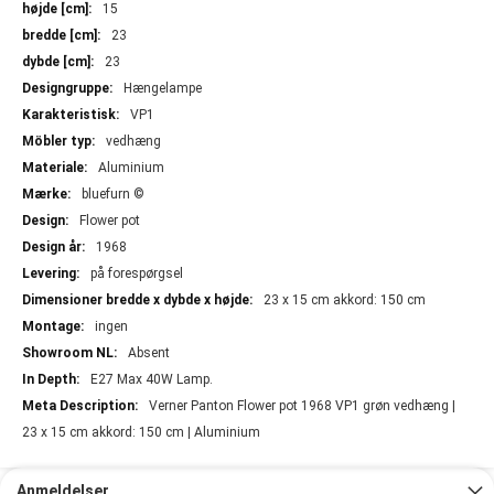
information
15
23
23
Hængelampe
VP1
vedhæng
Aluminium
bluefurn ©
Flower pot
1968
på forespørgsel
23 x 15 cm akkord: 150 cm
ingen
Absent
E27 Max 40W Lamp.
Verner Panton Flower pot 1968 VP1 grøn vedhæng |
23 x 15 cm akkord: 150 cm | Aluminium
Anmeldelser